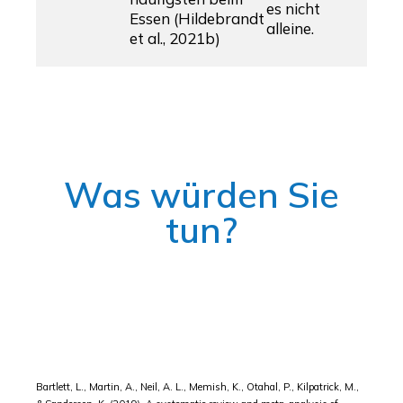
es nicht
Essen (Hildebrandt
alleine.
et al., 2021b)
Was würden Sie
tun?
Bartlett, L., Martin, A., Neil, A. L., Memish, K., Otahal, P., Kilpatrick, M.,