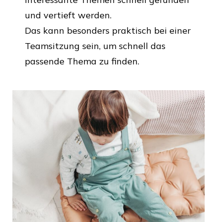
und vertieft werden.
Das kann besonders praktisch bei einer
Teamsitzung sein, um schnell das
passende Thema zu finden.
Es wurden vier Prezi-Reihen zu
unterschiedlichen Themen veröffentlicht:
Mit Kindern sprechen – aber wie?
Mittagsschlaf für alle?
Veränderungsprozesse mit Kindern
gestalten