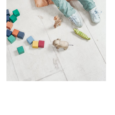
Mit Kindern essen und trinken – aber
wie?
Kinderrechte im Kita-Alltag
Jede Reihe hat verschiedene Folgen, die
entweder aufeinander aufbauen oder
unabhängig voneinander sind.