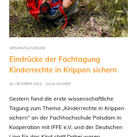
VERANSTALTUNGEN
Eindrücke der Fachtagung
Kinderrechte in Krippen sichern
20. OKTOBER 2023
JULIA HUWER
Gestern fand die erste wissenschaftliche
Tagung zum Thema „Kinderrechte in Krippen
sichern“ an der Fachhochschule Potsdam in
Kooperation mit IFFE e.V, und der Deutschen
Liga für das Kind statt.Dabei waren